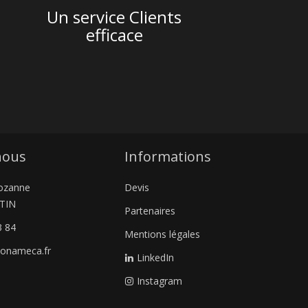
Un service Clients
efficace
nous
Informations
ozanne
Devis
TIN
Partenaires
3 84
Mentions légales
sonameca.fr
LinkedIn
Instagram