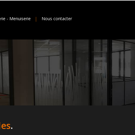
erie - Menuiserie
Nous contacter
les
.