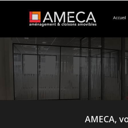
Accueil
AMECA, vo