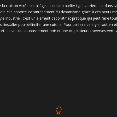
la cloison vitrée sur allège, la cloison atelier type verrière est dans l’
oir, elle apporte instantanément du dynamisme grâce à ces petits mod
le industriel, c’est un élément décoratif et pratique qui peut faire tou
s l’installer pour délimiter une cuisine. Pour parfaire ce style tout en éta
ortes avec un soubassement noir et une ou plusieurs traverses vertic