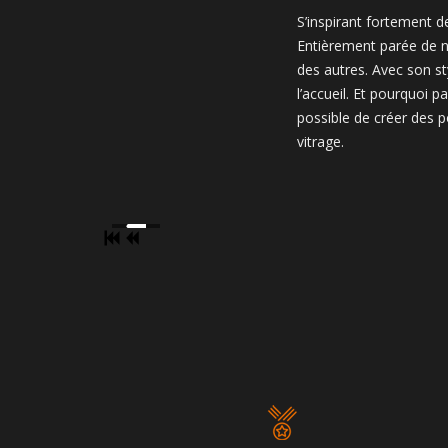
S’inspirant fortement de 
Entièrement parée de n
des autres. Avec son sty
l’accueil. Et pourquoi pa
possible de créer des p
vitrage.