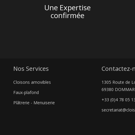
Une Expertise
confirmée
Nos Services
Contactez-
Cloisons amovibles
1305 Route de L
69380 DOMMAR
Faux-plafond
+33 (0)4 78 05 1
Plâtrerie - Menuiserie
secretariat@cloi