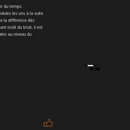
air du temps.
ules les uns à la suite
te la différence dès
nt isolé du bruit, il est
ales au niveau du